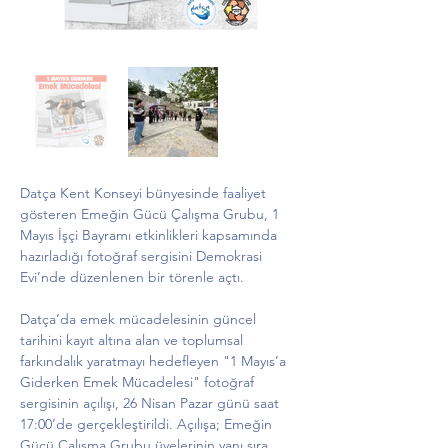
Datça Kent Konseyi bünyesinde faaliyet 
gösteren Emeğin Gücü Çalışma Grubu, 1 
Mayıs İşçi Bayramı etkinlikleri kapsamında 
hazırladığı fotoğraf sergisini Demokrasi 
Evi’nde düzenlenen bir törenle açtı.
Datça’da emek mücadelesinin güncel 
tarihini kayıt altına alan ve toplumsal 
farkındalık yaratmayı hedefleyen "1 Mayıs’a 
Giderken Emek Mücadelesi" fotoğraf 
sergisinin açılışı, 26 Nisan Pazar günü saat 
17:00’de gerçekleştirildi. Açılışa; Emeğin 
Gücü Çalışma Grubu üyelerinin yanı sıra 