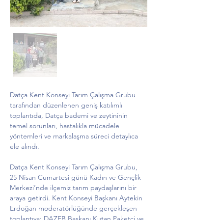
Datça Kent Konseyi Tarım Çalışma Grubu 
tarafından düzenlenen geniş katılımlı 
toplantıda, Datça bademi ve zeytininin 
temel sorunları, hastalıkla mücadele 
yöntemleri ve markalaşma süreci detaylıca 
ele alındı.
Datça Kent Konseyi Tarım Çalışma Grubu, 
25 Nisan Cumartesi günü Kadın ve Gençlik 
Merkezi’nde ilçemiz tarım paydaşlarını bir 
araya getirdi. Kent Konseyi Başkanı Aytekin 
Erdoğan moderatörlüğünde gerçekleşen 
toplantıya; DAZEB Başkanı Kutan Paketçi ve 