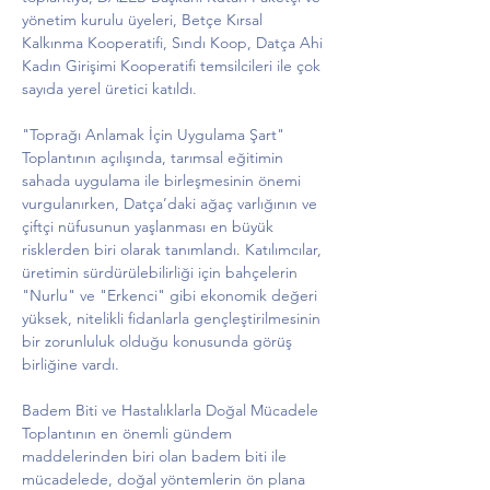
yönetim kurulu üyeleri, Betçe Kırsal 
Kalkınma Kooperatifi, Sındı Koop, Datça Ahi 
Kadın Girişimi Kooperatifi temsilcileri ile çok 
sayıda yerel üretici katıldı.
"Toprağı Anlamak İçin Uygulama Şart"
Toplantının açılışında, tarımsal eğitimin 
sahada uygulama ile birleşmesinin önemi 
vurgulanırken, Datça’daki ağaç varlığının ve 
çiftçi nüfusunun yaşlanması en büyük 
risklerden biri olarak tanımlandı. Katılımcılar, 
üretimin sürdürülebilirliği için bahçelerin 
"Nurlu" ve "Erkenci" gibi ekonomik değeri 
yüksek, nitelikli fidanlarla gençleştirilmesinin 
bir zorunluluk olduğu konusunda görüş 
birliğine vardı.
Badem Biti ve Hastalıklarla Doğal Mücadele
Toplantının en önemli gündem 
maddelerinden biri olan badem biti ile 
mücadelede, doğal yöntemlerin ön plana 